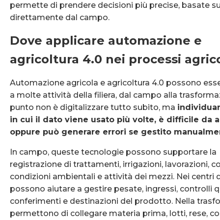
permette di prendere decisioni più precise, basate su 
direttamente dal campo.
Dove applicare automazione e
agricoltura 4.0 nei processi agric
Automazione agricola e agricoltura 4.0 possono esse
a molte attività della filiera, dal campo alla trasformaz
punto non è digitalizzare tutto subito, ma
individuar
in cui il dato viene usato più volte, è difficile da
oppure può generare errori se gestito manualme
In campo, queste tecnologie possono supportare la
registrazione di trattamenti, irrigazioni, lavorazioni, 
condizioni ambientali e attività dei mezzi. Nei centri d
possono aiutare a gestire pesate, ingressi, controlli q
conferimenti e destinazioni del prodotto. Nella tras
permettono di collegare materia prima, lotti, rese, c