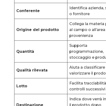
Identifica azienda,
Conferente
o fornitore
Collega la materia
Origine del prodotto
al campo o all’area
provenienza
Supporta
Quantità
programmazione,
stoccaggio e prod
Aiuta a classificare
Qualità rilevata
valorizzare il prod
Facilita tracciabilit
Lotto
controlli successiv
Indica dove verrà i
Destinazione
il prodotto dopo