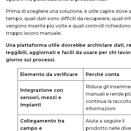
Prima di scegliere una soluzione, è utile capire dove 
tempo, quali dati sono difficili da recuperare, quali i
vengono inserite più volte e quali controlli richiedon
troppo lavoro manuale.
Una piattaforma utile dovrebbe archiviare dati, r
leggibili, aggiornati e facili da usare per chi lavo
giorno sui processi.
Elemento da verificare
Perché conta
Riduce gli inserime
Integrazione con
manuali e rende pi
sensori, mezzi e
continua la raccolta
impianti
informazioni
Collegamento tra
Aiuta a seguire il
campo e
prodotto nelle div