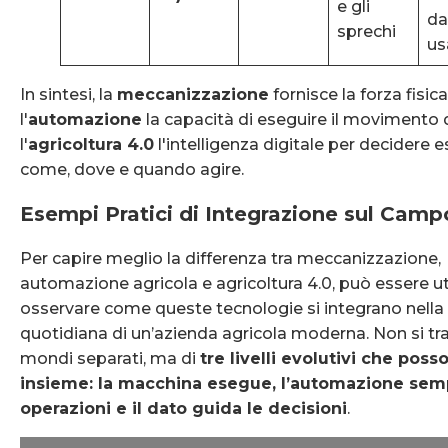
e gli
da
sprechi
us
In sintesi, la
meccanizzazione
fornisce la forza fisica
l'
automazione
la capacità di eseguire il movimento d
l'
agricoltura 4.0
l'intelligenza digitale per decidere
come, dove e quando agire.
Esempi Pratici di Integrazione sul Cam
Per capire meglio la differenza tra meccanizzazione,
automazione agricola e agricoltura 4.0, può essere ut
osservare come queste tecnologie si integrano nella
quotidiana di un’azienda agricola moderna. Non si tra
mondi separati, ma di
tre livelli evolutivi che poss
insieme: la macchina esegue, l’automazione sempl
operazioni e il dato guida le decisioni
.