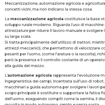
Meccanizzazione, automazione agricola e agricoltur
concetti vicini, ma non indicano la stessa cosa.
La
meccanizzazione agricola
costituisce la base st
sviluppo rurale moderno. Riguarda l’uso di macchine 
attrezzature per ridurre il lavoro manuale e svolgere l
su larga scala.
Si tratta principalmente dell’utilizzo di trattori, mietitr
attrezzi meccanici), che permettono di velocizzare c
pesanti per l’uomo, (come l'aratura o la raccolta), ri
però la presenza e il controllo costante di un opera
alla guida del mezzo.
L’
automazione agricola
rappresenta l'evoluzione 
ingegneristica dei campi, incentrata sull'uso di robot,
macchinari a guida autonoma per svolgere i lavori pes
scopo principale è sostituire o supportare la fatica fi
dell'uomo, eseguendo compiti come la semina, il dis
raccolta in modo autonomo, rapido e senza sosta.