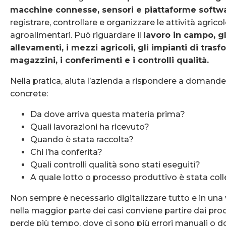
macchine connesse, sensori e piattaforme soft
registrare, controllare e organizzare le attività agricol
agroalimentari. Può riguardare il
lavoro in campo, gl
allevamenti, i mezzi agricoli, gli impianti di trasf
magazzini, i conferimenti e i controlli qualità.
Nella pratica, aiuta l’azienda a rispondere a domand
concrete:
Da dove arriva questa materia prima?
Quali lavorazioni ha ricevuto?
Quando è stata raccolta?
Chi l’ha conferita?
Quali controlli qualità sono stati eseguiti?
A quale lotto o processo produttivo è stata col
Non sempre è necessario digitalizzare tutto e in una 
nella maggior parte dei casi conviene partire dai pro
perde più tempo, dove ci sono più errori manuali o d