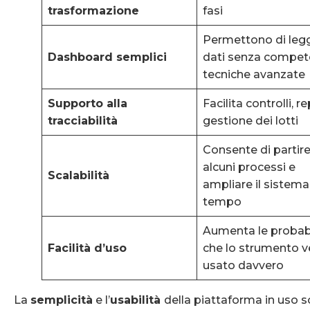
trasformazione
fasi
Permettono di legg
Dashboard semplici
dati senza compe
tecniche avanzate
Supporto alla
Facilita controlli, r
tracciabilità
gestione dei lotti
Consente di partir
alcuni processi e
Scalabilità
ampliare il sistema
tempo
Aumenta le probabi
Facilità d’uso
che lo strumento 
usato davvero
La
semplicità
e l’
usabilità
della piattaforma in uso 