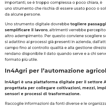
importanti, se è troppo complessa o poco chiara, è
uno strumento che rischia di essere usato poco o so
da alcune persone.
Uno strumento digitale dovrebbe
togliere passaggi 
semplificare il lavoro
, altrimenti verrebbe percepit
altro adempimento. Per questo conviene scegliere s
si adattino ai processi già presenti in azienda, dall’atti
campo fino al controllo qualità e alla gestione direzi
rendano disponibile il dato quando serve e a chi serv
formato più utile.
In4Agri per l’automazione agrico
In4Agri è una piattaforma digitale per il settore 
progettata per collegare coltivazioni, mezzi, impi
sensori e processi di trasformazione.
Raccoglie informazioni da fonti diverse e le organizza