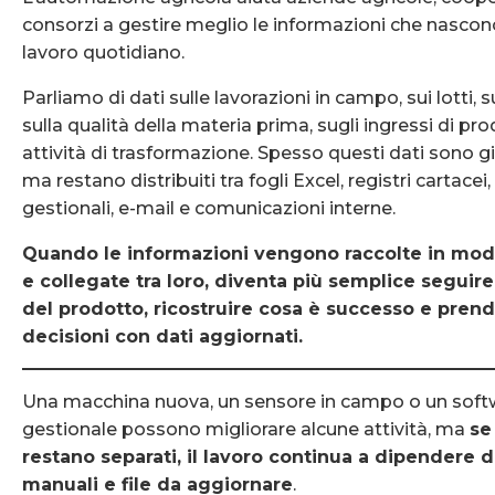
consorzi a gestire meglio le informazioni che nascono
lavoro quotidiano.
Parliamo di dati sulle lavorazioni in campo, sui lotti, 
sulla qualità della materia prima, sugli ingressi di pro
attività di trasformazione. Spesso questi dati sono già
ma restano distribuiti tra fogli Excel, registri cartacei,
gestionali, e-mail e comunicazioni interne.
Quando le informazioni vengono raccolte in mod
e collegate tra loro, diventa più semplice seguire
del prodotto, ricostruire cosa è successo e pren
decisioni con dati aggiornati.
Una macchina nuova, un sensore in campo o un soft
gestionale possono migliorare alcune attività, ma
se 
restano separati, il lavoro continua a dipendere d
manuali e file da aggiornare
.