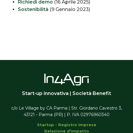
Richiedi demo
(16 Aprile 2025)
Sostenibilità
(9 Gennaio 2023)
Start-up innovativa | Società Benefit
c/o Le Village by CA Parma | Str. Giordano Cavestro 3,
43121 - Parma (PR) | P. IVA 02976960340
Startup - Registro Imprese
Relazione d'impatto