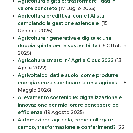
Agricoltura digitale: trasformare i dati in
valore concreto
(17 Luglio 2025)
Agricoltura predittiva: come l’AI sta
cambiando la gestione aziendale
(15
Gennaio 2026)
Agricoltura rigenerativa e digitale: una
doppia spinta per la sostenibilità
(16 Ottobre
2025)
Agricoltura smart: In4Agri a Cibus 2022
(13
Aprile 2022)
Agrivoltaico, dati e suolo: come produrre
energia senza sacrificare la resa agricola
(18
Maggio 2026)
Allevamento sostenibile: digitalizzazione e
innovazione per migliorare benessere ed
efficienza
(19 Agosto 2025)
Automazione agricola, come collegare
campo, trasformazione e conferimenti?
(22