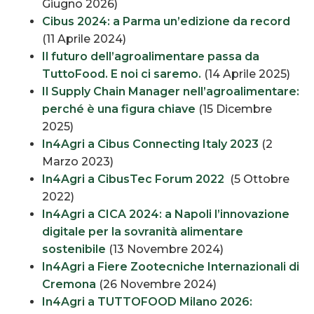
Giugno 2026)
Cibus 2024: a Parma un’edizione da record
(11 Aprile 2024)
Il futuro dell’agroalimentare passa da
TuttoFood. E noi ci saremo.
(14 Aprile 2025)
Il Supply Chain Manager nell’agroalimentare:
perché è una figura chiave
(15 Dicembre
2025)
In4Agri a Cibus Connecting Italy 2023
(2
Marzo 2023)
In4Agri a CibusTec Forum 2022
(5 Ottobre
2022)
In4Agri a CICA 2024: a Napoli l’innovazione
digitale per la sovranità alimentare
sostenibile
(13 Novembre 2024)
In4Agri a Fiere Zootecniche Internazionali di
Cremona
(26 Novembre 2024)
In4Agri a TUTTOFOOD Milano 2026: