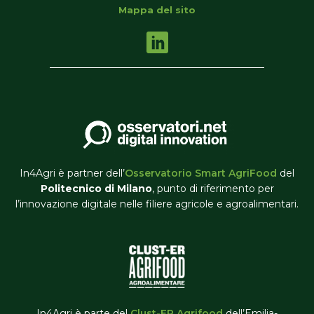
Mappa del sito
In4Agri è partner dell’
Osservatorio Smart AgriFood
del
Politecnico di Milano
, punto di riferimento per
l’innovazione digitale nelle filiere agricole e agroalimentari.
In4Agri è parte del
Clust-ER Agrifood
dell’Emilia-