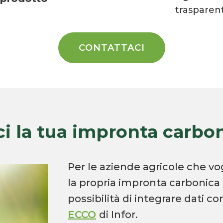
trasparen
CONTATTACI
ci la tua impronta carbo
Per le aziende agricole che vo
la propria impronta carbonica 
possibilità di integrare dati con
ECCO
di Infor.