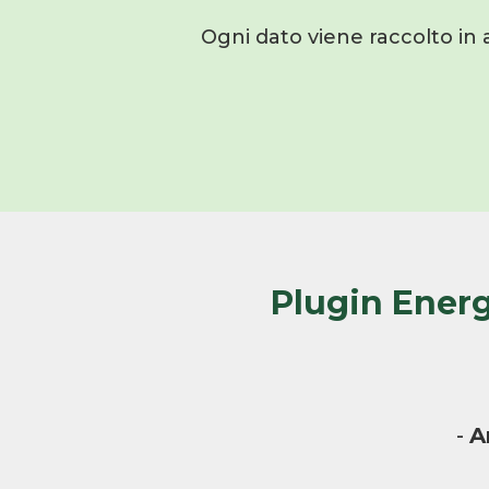
Ogni dato viene raccolto in 
Plugin Energ
-
A