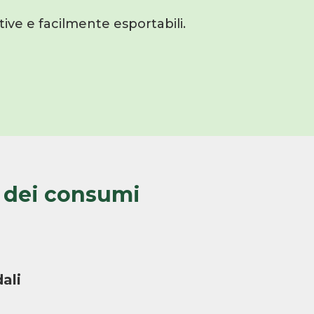
ive e facilmente esportabili.
e dei consumi
ali