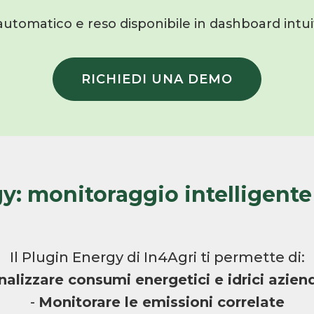
automatico e reso disponibile in dashboard intuit
RICHIEDI UNA DEMO
y: monitoraggio intelligent
Il Plugin Energy di In4Agri ti permette di:
nalizzare consumi energetici e idrici aziend
-
Monitorare le emissioni correlate