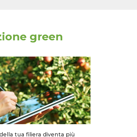
azione green
della tua filiera diventa più