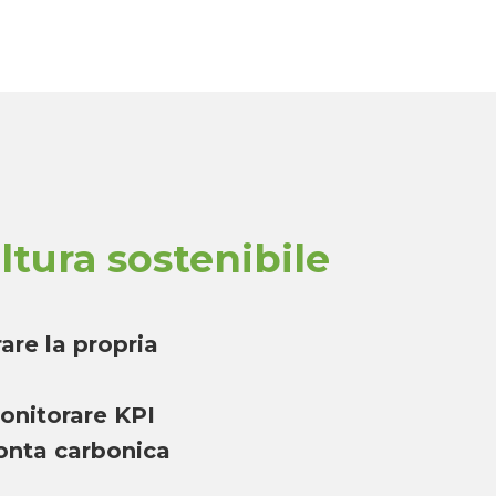
oltura sostenibile
are la propria
onitorare KPI
ronta carbonica