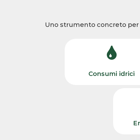
Uno strumento concreto pe
Consumi idrici
Em