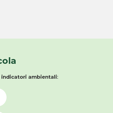
cola
i indicatori ambientali
: