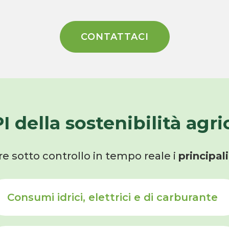
CONTATTACI
PI della sostenibilità agri
e sotto controllo in tempo reale i
principal
Consumi idrici, elettrici e di carburante