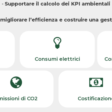
-
Supportare il calcolo dei KPI ambientali
r
migliorare l’efficienza e costruire una ges
Consumi elettrici
Co
issioni di CO2
Costificazion