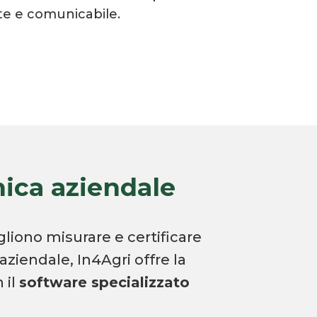
te e comunicabile.
nica aziendale
gliono misurare e certificare
aziendale, In4Agri offre la
 il
software specializzato